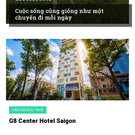
Cuộc sống cũng giống như một
chuyến đi mỗi ngày
CĂN HỘ CHO THUÊ
G8 Center Hotel Saigon