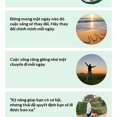
Đừng mong một ngày nào đó
cuộc sống sẽ thay đổi. Hãy thay
đổi chính mình mỗi ngày.
Cuộc sống cũng giống như một
chuyến đi mỗi ngày
“Kỹ năng giúp bạn có cơ hội,
nhưng thái độ quyết định bạn sẽ đi
được bao xa.”