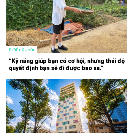
ĐI ĐỂ HỌC HỎI
“Kỹ năng giúp bạn có cơ hội, nhưng thái độ
quyết định bạn sẽ đi được bao xa.”