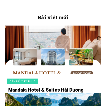
Bài viết mới
CĂN HỘ CHO THUÊ
Mandala Hotel & Suites Hải Dương