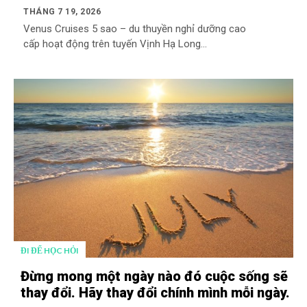
THÁNG 7 19, 2026
Venus Cruises 5 sao – du thuyền nghỉ dưỡng cao
cấp hoạt động trên tuyến Vịnh Hạ Long...
ĐI ĐỂ HỌC HỎI
Đừng mong một ngày nào đó cuộc sống sẽ
thay đổi. Hãy thay đổi chính mình mỗi ngày.