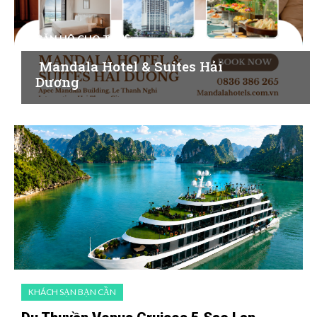
CĂN HỘ CHO THUÊ
Mandala Hotel & Suites Hải
Dương
KHÁCH SẠN BẠN CẦN