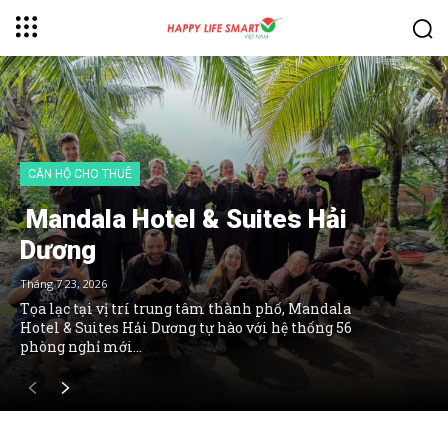
CĂN HỘ CHO THUÊ
Mandala Hotel & Suites Hải
Dương
Tháng 7 23, 2026
Tọa lạc tại vị trí trung tâm thành phố, Mandala
Hotel & Suites Hải Dương tự hào với hệ thống 56
phòng nghỉ mới...