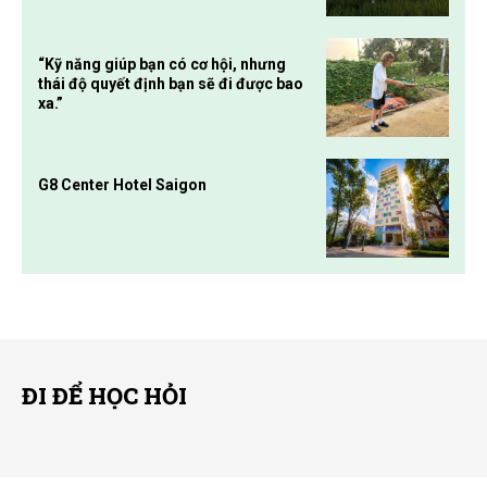
“Kỹ năng giúp bạn có cơ hội, nhưng
thái độ quyết định bạn sẽ đi được bao
xa.”
G8 Center Hotel Saigon
ĐI ĐỂ HỌC HỎI