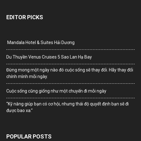
EDITOR PICKS
Mandala Hotel & Suites Hải Dương
Du Thuyền Venus Cruises 5 Sao Lan Hạ Bay
Đừng mong một ngày nào đó cuộc sống sẽ thay đổi. Hãy thay đổi
chính mình mỗi ngày.
Cuộc sống cũng giống như một chuyến đi mỗi ngày
“Kỹ năng giúp bạn có cơ hội, nhưng thái độ quyết định bạn sẽ đi
được bao xa.”
POPULAR POSTS