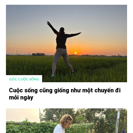
GÓC CUỘC SỐNG
Cuộc sống cũng giống như một chuyến đi
mỗi ngày