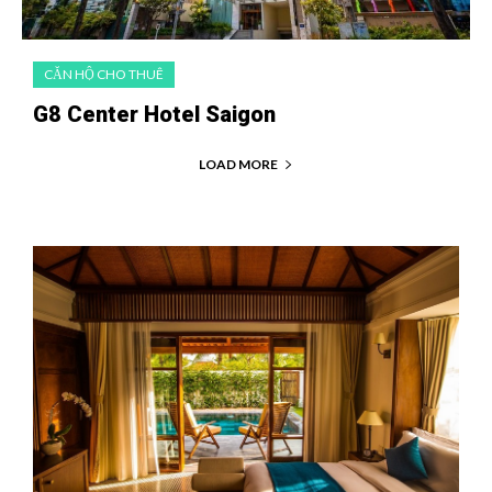
CĂN HỘ CHO THUÊ
G8 Center Hotel Saigon
LOAD MORE