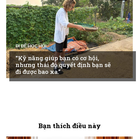
ĐI ĐỂ HỌC HỎI
“Kỹ năng giúp bạn có cơ hội,
nhưng thái độ quyết định bạn sẽ
đi được bao xa.”
Bạn thích điều này