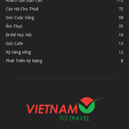
Khách Sạn Bạn Cần
112
Căn Hộ Cho Thuê
72
Góc Cuộc Sống
58
Ẩm Thực
35
Đi Để Học Hỏi
16
Góc Cafe
13
Kỹ năng sống
12
Phát Triển Kỹ Năng
8