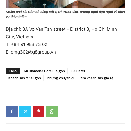
Khám phá Sài Gòn dễ dàng với vị trí trung tâm, phòng nghỉ tiện nghi và dịch
vụ thân thiện.
Địa chỉ: 3A Vo Van Tan street – District 3, Ho Chi Minh
City, Vietnam
T: +84 91 988 73 02
E: dmg302@g8group.vn
TAGS
G8 Diamond Hotel Saigon
G8 Hotel
Khách sạn ở Sài gòn
những chuyến đi
tìm khách sạn giá rẻ