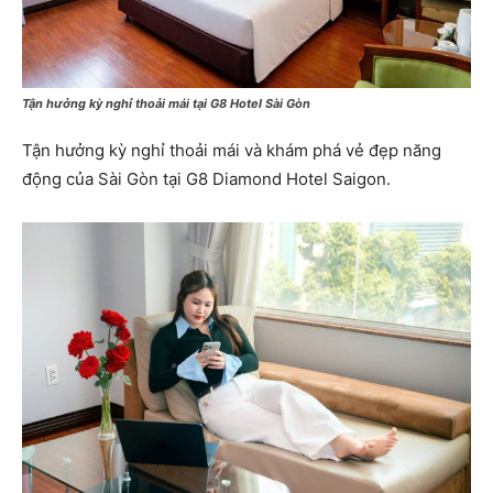
Tận hưởng kỳ nghỉ thoải mái tại G8 Hotel Sài Gòn
Tận hưởng kỳ nghỉ thoải mái và khám phá vẻ đẹp năng
động của Sài Gòn tại G8 Diamond Hotel Saigon.