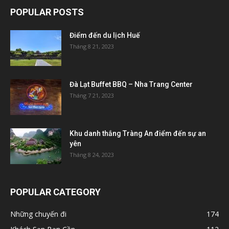
POPULAR POSTS
Điểm đến du lịch Huế
Tháng 8 21, 2023
Đà Lạt Buffet BBQ – Nha Trang Center
Tháng 7 21, 2023
Khu danh thắng Tràng An điểm đến sự an
yên
Tháng 8 24, 2023
POPULAR CATEGORY
Những chuyến đi
174