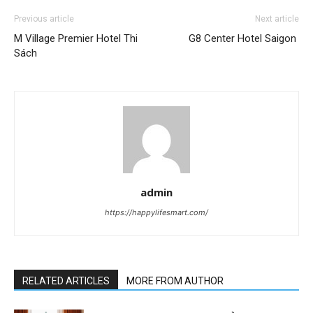
Previous article
Next article
M Village Premier Hotel Thi
G8 Center Hotel Saigon
Sách
admin
https://happylifesmart.com/
RELATED ARTICLES
MORE FROM AUTHOR