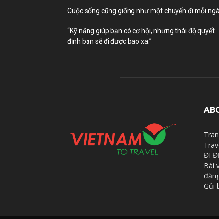
Cuộc sống cũng giống như một chuyến đi mỗi ng
“Kỹ năng giúp bạn có cơ hội, nhưng thái độ quyết
định bạn sẽ đi được bao xa.”
AB
Tran
Trav
ĐI Đ
Bài 
đăng
Gủi 