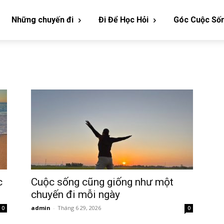
Những chuyến đi
Đi Để Học Hỏi
Góc Cuộc Số
c
Cuộc sống cũng giống như một
chuyến đi mỗi ngày
admin
-
Tháng 6 29, 2026
0
0