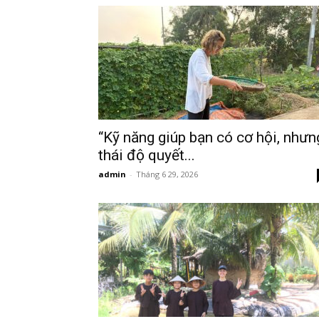
“Kỹ năng giúp bạn có cơ hội, nhưn
thái độ quyết...
admin
-
Tháng 6 29, 2026