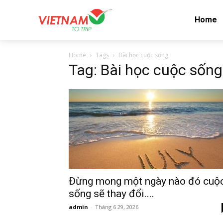
Home
Home
Tags
Bài học cuộc sống
Tag: Bài học cuộc sống
Đừng mong một ngày nào đó cuộ
sống sẽ thay đổi....
admin
-
Tháng 6 29, 2026