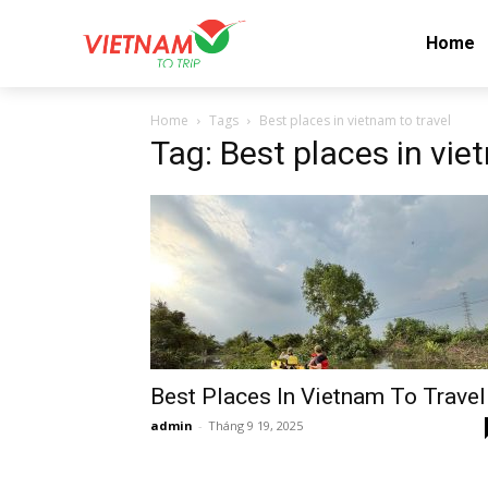
Home
Home
Tags
Best places in vietnam to travel
Tag: Best places in vie
Best Places In Vietnam To Travel
admin
-
Tháng 9 19, 2025