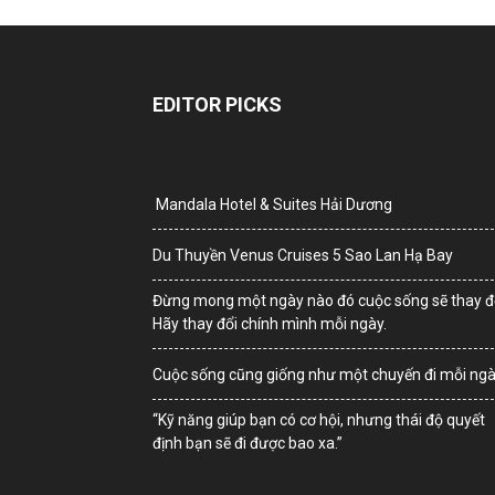
EDITOR PICKS
Mandala Hotel & Suites Hải Dương
Du Thuyền Venus Cruises 5 Sao Lan Hạ Bay
Đừng mong một ngày nào đó cuộc sống sẽ thay đổ
Hãy thay đổi chính mình mỗi ngày.
Cuộc sống cũng giống như một chuyến đi mỗi ng
“Kỹ năng giúp bạn có cơ hội, nhưng thái độ quyết
định bạn sẽ đi được bao xa.”