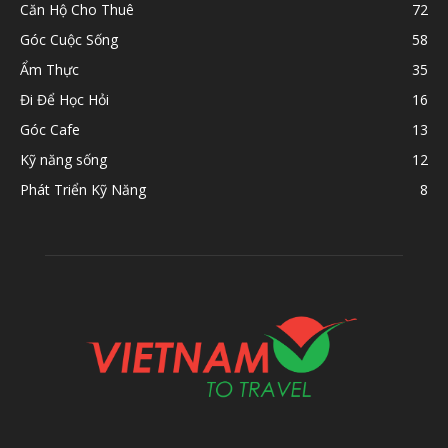
Căn Hộ Cho Thuê
72
Góc Cuộc Sống
58
Ẩm Thực
35
Đi Để Học Hỏi
16
Góc Cafe
13
Kỹ năng sống
12
Phát Triển Kỹ Năng
8