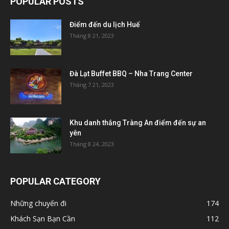
POPULAR POSTS
Điểm đến du lịch Huế
Tháng 8 21, 2023
Đà Lạt Buffet BBQ – Nha Trang Center
Tháng 7 21, 2023
Khu danh thắng Tràng An điểm đến sự an
yên
Tháng 8 24, 2023
POPULAR CATEGORY
Những chuyến đi
174
Khách Sạn Bạn Cần
112