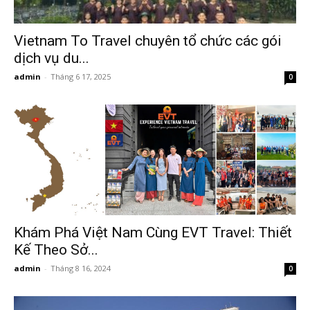
Vietnam To Travel chuyên tổ chức các gói
dịch vụ du...
admin
-
Tháng 6 17, 2025
0
Khám Phá Việt Nam Cùng EVT Travel: Thiết
Kế Theo Sở...
admin
-
Tháng 8 16, 2024
0