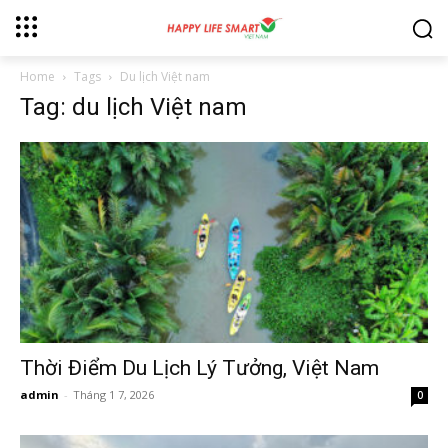
Home
Tags
Du lịch Việt nam
Tag: du lịch Việt nam
Thời Điểm Du Lịch Lý Tưởng, Việt Nam
admin
-
Tháng 1 7, 2026
0