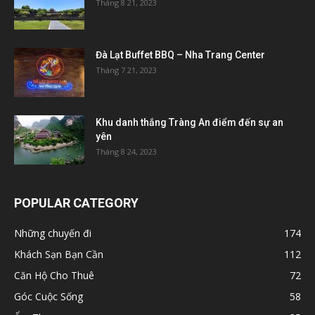
Tháng 8 21, 2023
Đà Lạt Buffet BBQ – Nha Trang Center
Tháng 7 21, 2023
Khu danh thắng Tràng An điểm đến sự an
yên
Tháng 8 24, 2023
POPULAR CATEGORY
Những chuyến đi
174
Khách Sạn Bạn Cần
112
Căn Hộ Cho Thuê
72
Góc Cuộc Sống
58