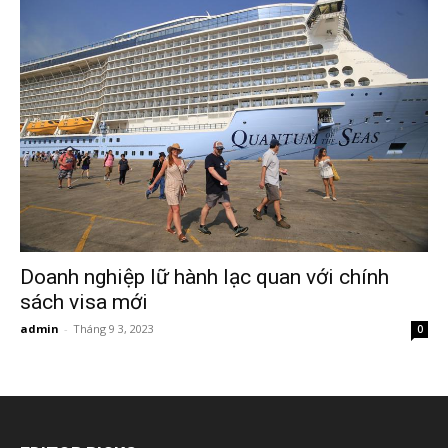
Doanh nghiệp lữ hành lạc quan với chính
sách visa mới
admin
-
Tháng 9 3, 2023
0