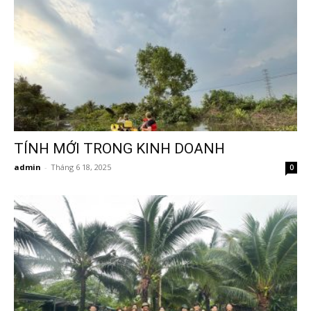
TÍNH MỚI TRONG KINH DOANH
admin
-
Tháng 6 18, 2025
0