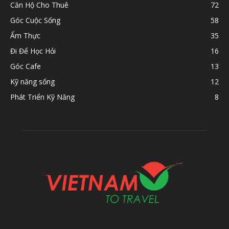
Căn Hộ Cho Thuê
72
Góc Cuộc Sống
58
Ẩm Thực
35
Đi Để Học Hỏi
16
Góc Cafe
13
Kỹ năng sống
12
Phát Triển Kỹ Năng
8