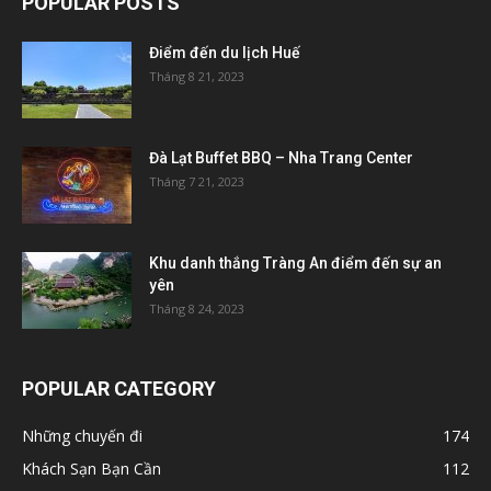
POPULAR POSTS
Điểm đến du lịch Huế
Tháng 8 21, 2023
Đà Lạt Buffet BBQ – Nha Trang Center
Tháng 7 21, 2023
Khu danh thắng Tràng An điểm đến sự an
yên
Tháng 8 24, 2023
POPULAR CATEGORY
Những chuyến đi
174
Khách Sạn Bạn Cần
112