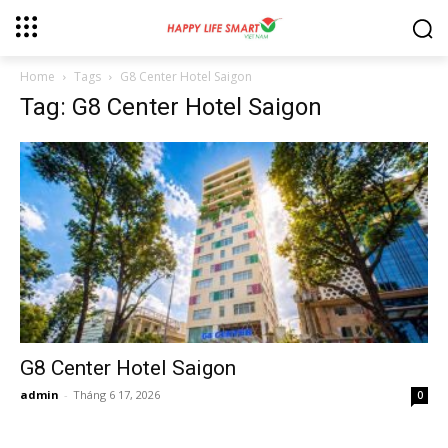
Home
Tags
G8 Center Hotel Saigon
Tag: G8 Center Hotel Saigon
G8 Center Hotel Saigon
admin
-
Tháng 6 17, 2026
0