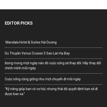
EDITOR PICKS
Mandala Hotel & Suites Hải Dương
Du Thuyền Venus Cruises 5 Sao Lan Hạ Bay
Đừng mong một ngày nào đó cuộc sống sẽ thay đổi. Hãy thay đổi
chính mình mỗi ngày.
Cuộc sống cũng giống như một chuyến đi mỗi ngày
“Kỹ năng giúp bạn có cơ hội, nhưng thái độ quyết định bạn sẽ đi
được bao xa.”