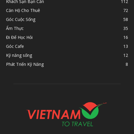
Khách Sạn Bạn Cần
112
Căn Hộ Cho Thuê
72
Góc Cuộc Sống
58
Ẩm Thực
35
Đi Để Học Hỏi
16
Góc Cafe
13
Kỹ năng sống
12
Phát Triển Kỹ Năng
8