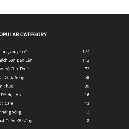
OPULAR CATEGORY
hững chuyến đi
174
hách Sạn Bạn Cần
112
ăn Hộ Cho Thuê
72
óc Cuộc Sống
58
m Thực
35
 Để Học Hỏi
16
óc Cafe
13
ỹ năng sống
12
át Triển Kỹ Năng
8