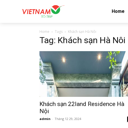
Home
Home
Tags
Khách sạn Hà Nôi
Tag: Khách sạn Hà Nôi
Khách sạn 22land Residence Hà
Nội
admin
-
Tháng 12 29, 2024