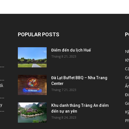
POPULAR POSTS
P
Điểm đến du lịch Huế
N
Tháng 8 21, 2023
K
C
G
Đà Lạt Buffet BBQ – Nha Trang
Center
i.
Ẩ
Tháng 7 21, 2023
Đi
G
ày
Khu danh thắng Tràng An điểm
đến sự an yên
K
Tháng 8 24, 2023
Ph