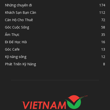
Những chuyến đi
174
Khách Sạn Bạn Cần
112
Căn Hộ Cho Thuê
72
Góc Cuộc Sống
58
Ẩm Thực
35
Đi Để Học Hỏi
16
Góc Cafe
13
Kỹ năng sống
12
Phát Triển Kỹ Năng
8