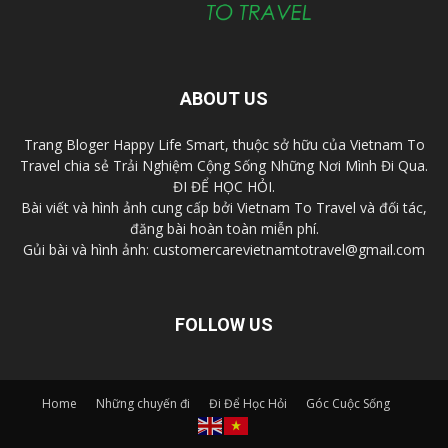
ABOUT US
Trang Bloger Happy Life Smart, thuộc sở hữu của Vietnam To
Travel chia sẻ Trải Nghiệm Cộng Sống Những Nơi Mình Đi Qua.
ĐI ĐỂ HỌC HỎI.
Bài viết và hình ảnh cung cấp bởi Vietnam To Travel và đối tác,
đăng bài hoàn toàn miễn phí.
Gủi bài và hình ảnh: customercarevietnamtotravel@gmail.com
FOLLOW US
Home
Những chuyến đi
Đi Để Học Hỏi
Góc Cuộc Sống