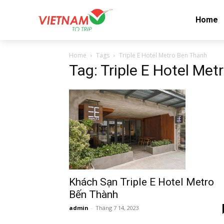
Home
Home
Tags
Triple E Hotel Metro Ben Thanh
Tag: Triple E Hotel Me
Khách Sạn Triple E Hotel Metro
Bến Thành
admin
-
Tháng 7 14, 2023