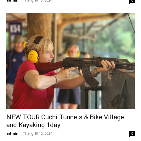
admin
-
Tháng 10 13, 2024
0
NEW TOUR Cuchi Tunnels & Bike Village
and Kayaking 1day
admin
-
Tháng 10 12, 2024
0