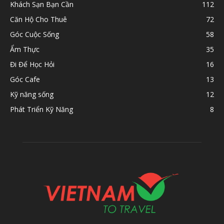
Khách Sạn Bạn Cần
112
Căn Hộ Cho Thuê
72
Góc Cuộc Sống
58
Ẩm Thực
35
Đi Để Học Hỏi
16
Góc Cafe
13
Kỹ năng sống
12
Phát Triển Kỹ Năng
8