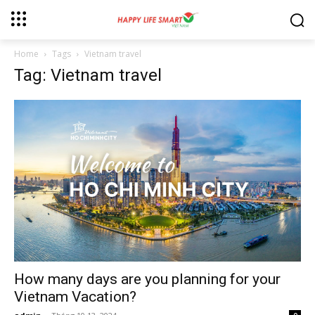
Home
Tags
Vietnam travel
Tag: Vietnam travel
How many days are you planning for your
Vietnam Vacation?