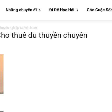
Những chuyến đi
Đi Để Học Hỏi
Góc Cuộc Số
chuyên nghiệp tại Việt Nam
Cho thuê du thuyền chuyên