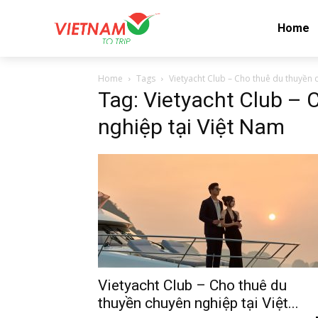
Home
Home
Tags
Vietyacht Club – Cho thuê du thuyền 
Tag: Vietyacht Club – 
nghiệp tại Việt Nam
Vietyacht Club – Cho thuê du
thuyền chuyên nghiệp tại Việt...