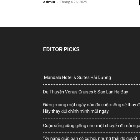
admin
-
Tháng 6 26, 2025
EDITOR PICKS
Mandala Hotel & Suites Hải Dương
Du Thuyền Venus Cruises 5 Sao Lan Hạ Bay
Đừng mong một ngày nào đó cuộc sống sẽ thay đổ
Hãy thay đổi chính mình mỗi ngày.
Cuộc sống cũng giống như một chuyến đi mỗi ng
“Kỹ năng giúp bạn có cơ hội, nhưng thái độ quyết