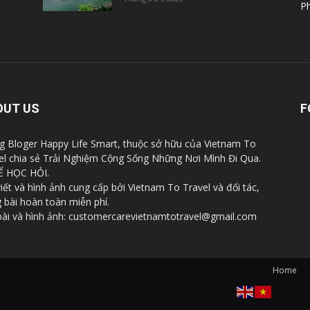
Ph
OUT US
F
g Bloger Happy Life Smart, thuộc sở hữu của Vietnam To
el chia sẻ Trải Nghiệm Cộng Sống Những Nơi Mình Đi Qua.
Ể HỌC HỎI.
viết và hình ảnh cung cấp bởi Vietnam To Travel và đối tác,
 bài hoàn toàn miễn phí.
bài và hình ảnh: customercarevietnamtotravel@gmail.com
Home