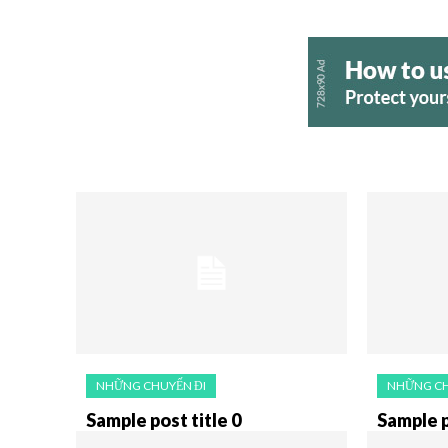
NHỮNG CHUYẾN ĐI
NHỮNG CH
Sample post title 0
Sample p