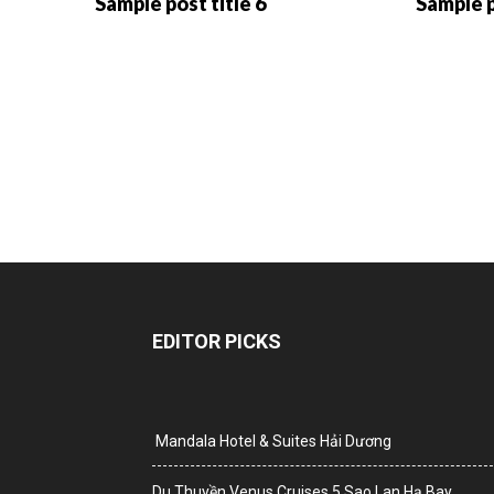
Sample post title 6
Sample p
EDITOR PICKS
Mandala Hotel & Suites Hải Dương
Du Thuyền Venus Cruises 5 Sao Lan Hạ Bay