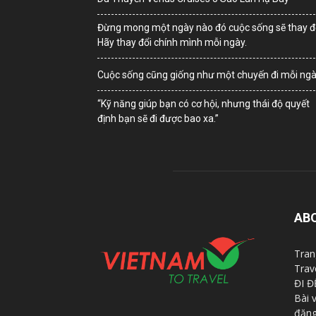
Đừng mong một ngày nào đó cuộc sống sẽ thay đổ
Hãy thay đổi chính mình mỗi ngày.
Cuộc sống cũng giống như một chuyến đi mỗi ng
“Kỹ năng giúp bạn có cơ hội, nhưng thái độ quyết
định bạn sẽ đi được bao xa.”
AB
Tran
Trav
ĐI Đ
Bài 
đăng