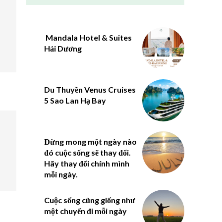
Mandala Hotel & Suites
Hải Dương
Du Thuyền Venus Cruises
5 Sao Lan Hạ Bay
Đừng mong một ngày nào
đó cuộc sống sẽ thay đổi.
Hãy thay đổi chính mình
mỗi ngày.
Cuộc sống cũng giống như
một chuyến đi mỗi ngày