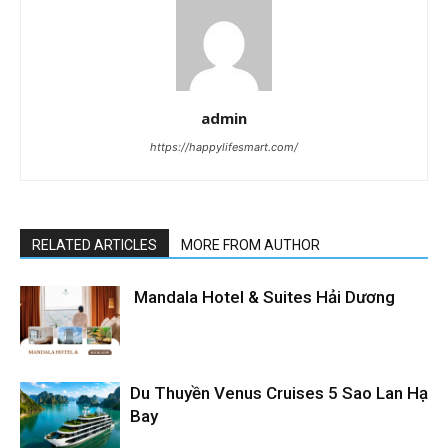
admin
https://happylifesmart.com/
RELATED ARTICLES
MORE FROM AUTHOR
Mandala Hotel & Suites Hải Dương
Du Thuyền Venus Cruises 5 Sao Lan Hạ
Bay