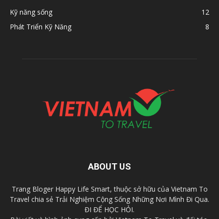
Kỹ năng sống
12
Phát Triển Kỹ Năng
8
ABOUT US
Trang Bloger Happy Life Smart, thuộc sở hữu của Vietnam To
Travel chia sẻ Trải Nghiệm Cộng Sống Những Nơi Mình Đi Qua.
ĐI ĐỂ HỌC HỎI.