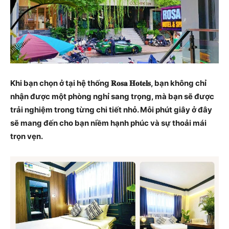
Khi bạn chọn ở tại hệ thống 𝐑𝐨𝐬𝐚 𝐇𝐨𝐭𝐞𝐥𝐬, bạn không chỉ
nhận được một phòng nghỉ sang trọng, mà bạn sẽ được
trải nghiệm trong từng chi tiết nhỏ. Mỗi phút giây ở đây
sẽ mang đến cho bạn niềm hạnh phúc và sự thoải mái
trọn vẹn.