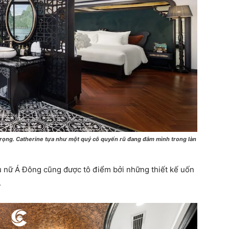
rọng. Catherine tựa như một quý cô quyến rũ đang đắm mình trong làn
ụ nữ Á Đông cũng được tô điểm bởi những thiết kế uốn
.