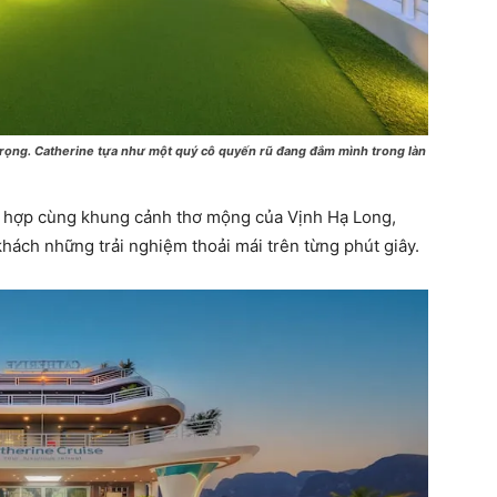
rọng. Catherine tựa như một quý cô quyến rũ đang đắm mình trong làn
t hợp cùng khung cảnh thơ mộng của Vịnh Hạ Long,
ách những trải nghiệm thoải mái trên từng phút giây.