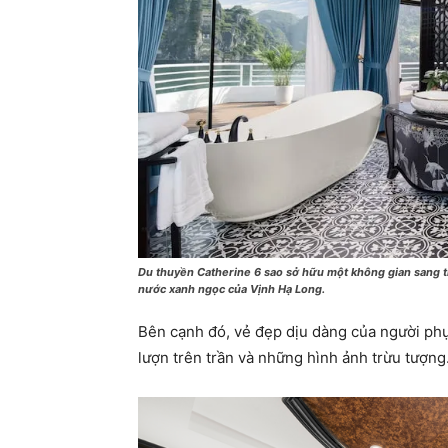
Du thuyền Catherine 6 sao sở hữu một không gian sang t
nước xanh ngọc của Vịnh Hạ Long.
Bên cạnh đó, vẻ đẹp dịu dàng của người ph
lượn trên trần và những hình ảnh trừu tượng