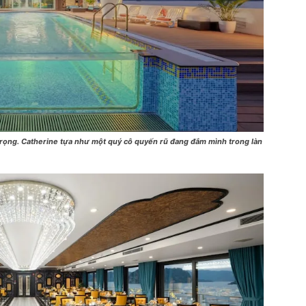
rọng. Catherine tựa như một quý cô quyến rũ đang đắm mình trong làn