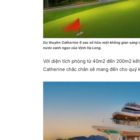
Du thuyền Catherine 6 sao sở hữu một không gian sang t
nước xanh ngọc của Vịnh Hạ Long.
Với diện tích phòng từ 40m2 đến 200m2 kế
Catherine chắc chắn sẽ mang đến cho quý kh