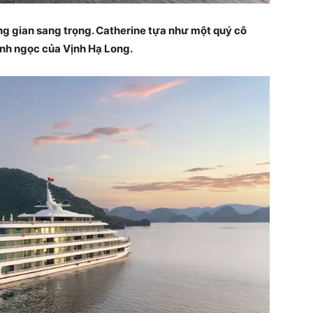
g gian sang trọng. Catherine tựa như một quý cô
nh ngọc của Vịnh Hạ Long.