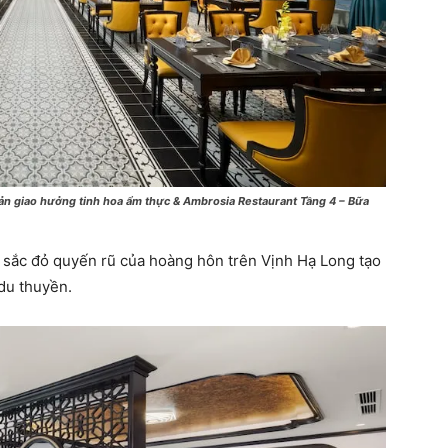
ản giao hưởng tinh hoa ẩm thực & Ambrosia Restaurant Tầng 4 – Bữa
sắc đỏ quyến rũ của hoàng hôn trên Vịnh Hạ Long tạo
 du thuyền.