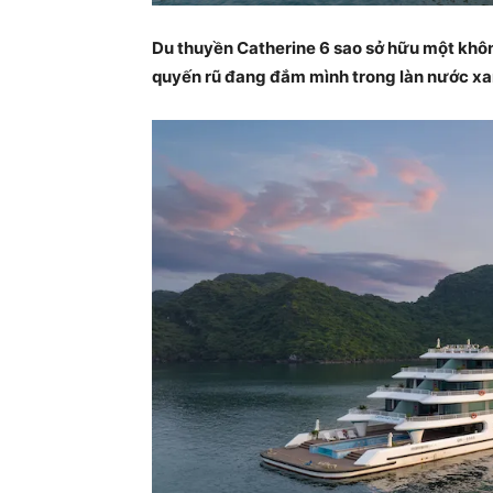
Du thuyền Catherine 6 sao sở hữu một khôn
quyến rũ đang đắm mình trong làn nước xa