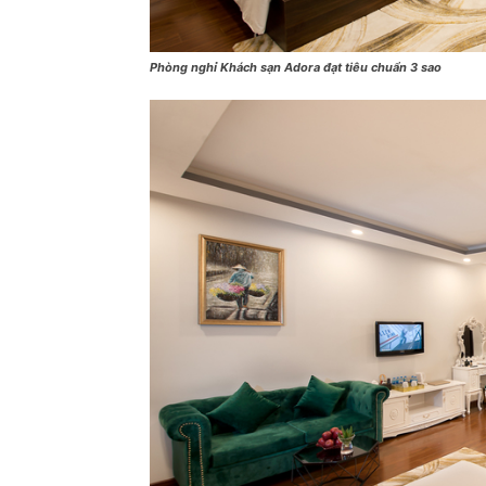
Phòng nghỉ Khách sạn Adora đạt tiêu chuẩn 3 sao