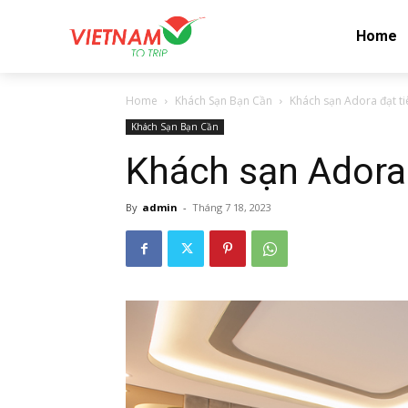
Home
Home
Khách Sạn Bạn Cần
Khách sạn Adora đạt ti
Khách Sạn Bạn Cần
Khách sạn Adora 
By
admin
-
Tháng 7 18, 2023