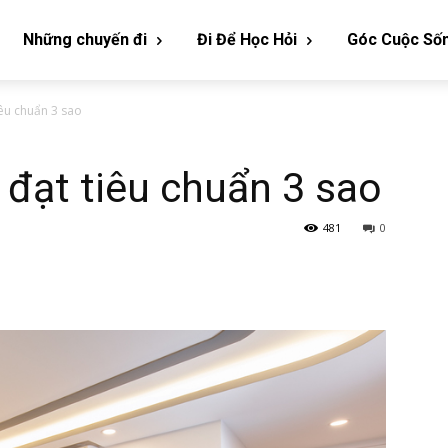
Những chuyến đi
Đi Để Học Hỏi
Góc Cuộc Số
êu chuẩn 3 sao
đạt tiêu chuẩn 3 sao
481
0