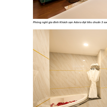
Phòng nghỉ gia đình Khách sạn Adora đạt tiêu chuẩn 3 sa