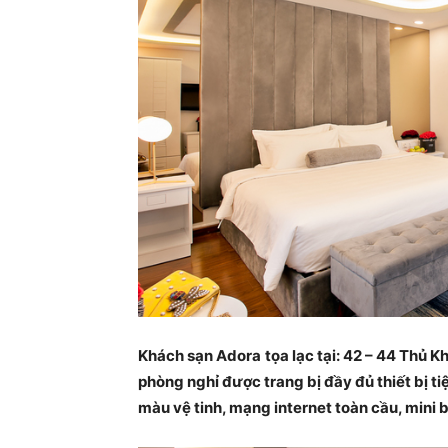
Khách sạn Adora
tọa lạc tại: 42 – 44 Thủ K
phòng nghỉ được trang bị đầy đủ thiết bị tiệ
màu vệ tinh, mạng internet toàn cầu, mini b