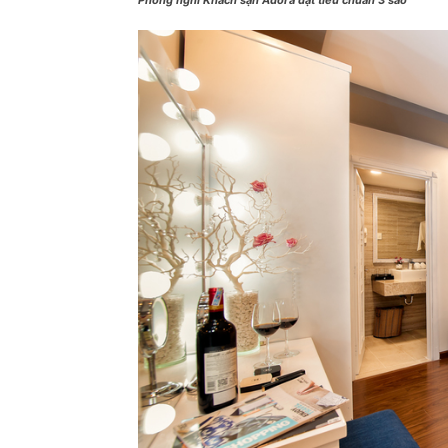
Phòng nghỉ Khách sạn Adora đạt tiêu chuẩn 3 sao