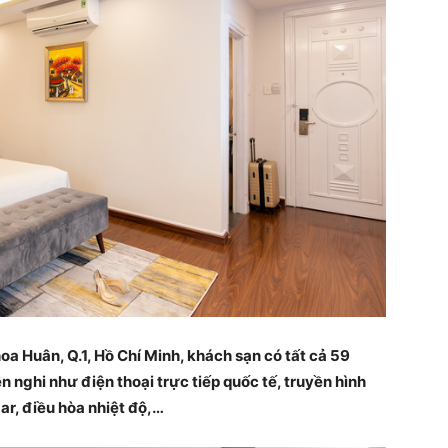
hoa Huân, Q.1, Hồ Chí Minh, khách sạn có tất cả 59
n nghi như điện thoại trực tiếp quốc tế, truyền hình
ar, điều hòa nhiệt độ,…