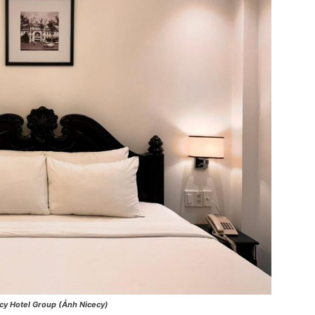
cy Hotel Group (Ảnh Nicecy)