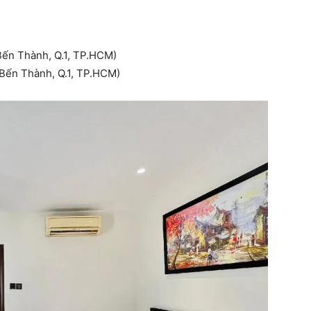
ến Thành, Q.1, TP.HCM)
Bến Thành, Q.1, TP.HCM)