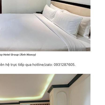
cy Hotel Group (Ảnh Nicecy)
 liên hệ trực tiếp qua hotline/zalo: 0931287605.