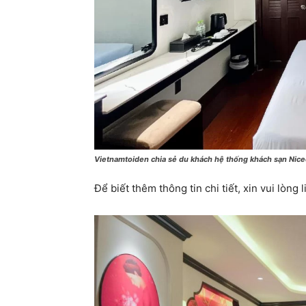
Vietnamtoiden chia sẻ du khách hệ thống khách sạn Nice
Để biết thêm thông tin chi tiết, xin vui lòng