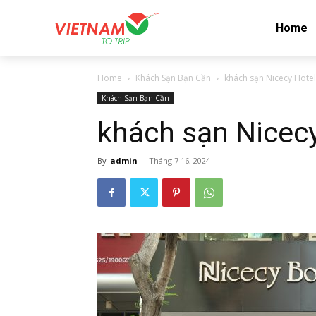
Home
Home
Khách Sạn Bạn Cần
khách sạn Nicecy Hote
Khách Sạn Bạn Cần
khách sạn Nicec
By
admin
-
Tháng 7 16, 2024