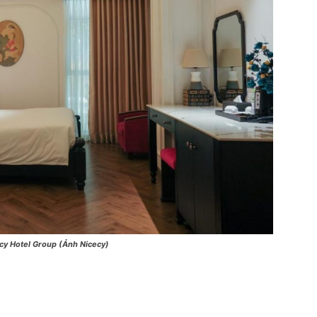
cy Hotel Group (Ảnh Nicecy)