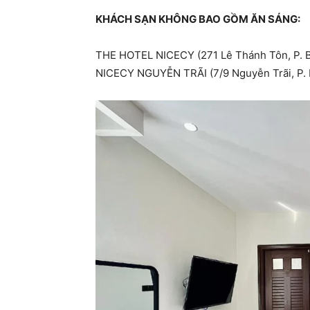
KHÁCH SẠN KHÔNG BAO GỒM ĂN SÁNG:
THE HOTEL NICECY (271 Lê Thánh Tôn, P. B
NICECY NGUYỄN TRÃI (7/9 Nguyễn Trãi, P. 