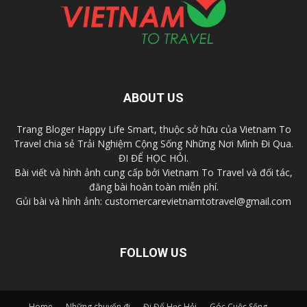
ABOUT US
Trang Bloger Happy Life Smart, thuộc sở hữu của Vietnam To
Travel chia sẻ Trải Nghiệm Cộng Sống Những Nơi Mình Đi Qua.
ĐI ĐỂ HỌC HỎI.
Bài viết và hình ảnh cung cấp bởi Vietnam To Travel và đối tác,
đăng bài hoàn toàn miễn phí.
Gủi bài và hình ảnh: customercarevietnamtotravel@gmail.com
FOLLOW US
Home
Những chuyến đi
Đi Để Học Hỏi
Góc Cuộc Sống