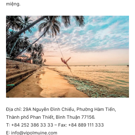
miệng.
Địa chỉ: 29A Nguyễn Đình Chiểu, Phường Hàm Tiến,
Thành phố Phan Thiết, Bình Thuận 77156.
T: +84 252 386 33 33 – Fax: +84 889 111 333
E: info@vipolmuine.com