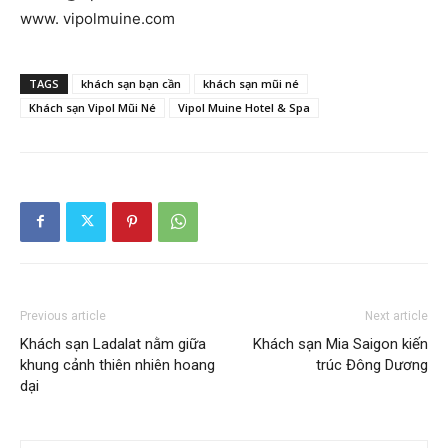
www. vipolmuine.com
TAGS
khách sạn bạn cần
khách sạn mũi né
Khách sạn Vipol Mũi Né
Vipol Muine Hotel & Spa
Previous article
Next article
Khách sạn Ladalat nằm giữa
Khách sạn Mia Saigon kiến
khung cảnh thiên nhiên hoang
trúc Đông Dương
dại