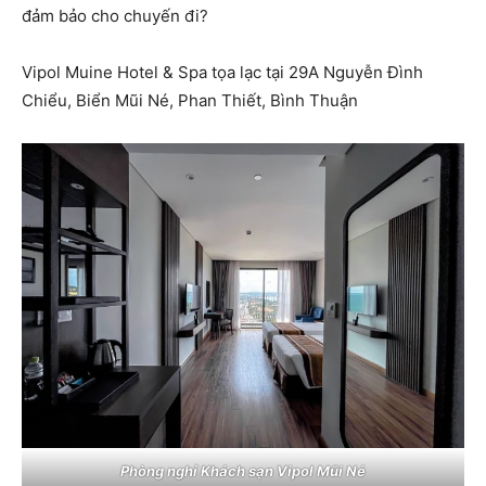
đảm bảo cho chuyến đi?
Vipol Muine Hotel & Spa tọa lạc tại 29A Nguyễn Đình
Chiểu, Biển Mũi Né, Phan Thiết, Bình Thuận
Phòng nghỉ Khách sạn Vipol Mũi Né