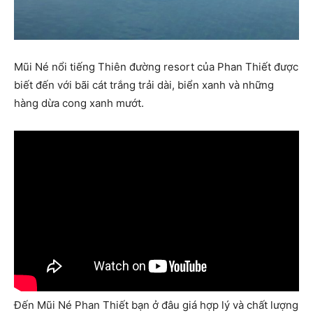
Mũi Né nổi tiếng Thiên đường resort của Phan Thiết được
biết đến với bãi cát trắng trải dài, biển xanh và những
hàng dừa cong xanh mướt.
Đến Mũi Né Phan Thiết bạn ở đâu giá hợp lý và chất lượng