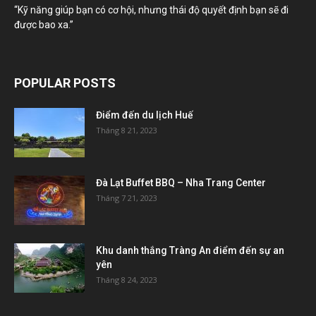
“Kỹ năng giúp bạn có cơ hội, nhưng thái độ quyết định bạn sẽ đi
được bao xa.”
POPULAR POSTS
Điểm đến du lịch Huế
Tháng 8 21, 2023
Đà Lạt Buffet BBQ – Nha Trang Center
Tháng 7 21, 2023
Khu danh thắng Tràng An điểm đến sự an
yên
Tháng 8 24, 2023