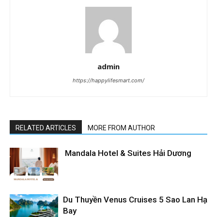
admin
https://happylifesmart.com/
RELATED ARTICLES
MORE FROM AUTHOR
Mandala Hotel & Suites Hải Dương
Du Thuyền Venus Cruises 5 Sao Lan Hạ
Bay