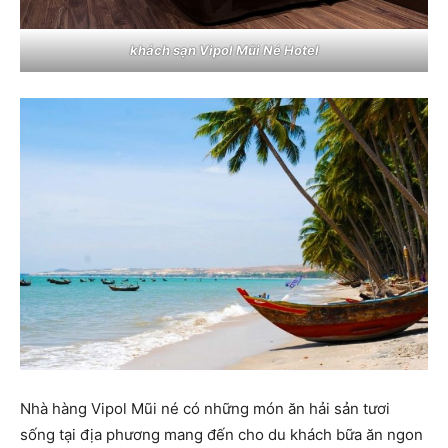
khách sạn Vipol Mũi Né Hotel
Nhà hàng Vipol Mũi né có những món ăn hải sản tươi
sống tại địa phương mang đến cho du khách bữa ăn ngon