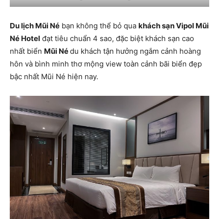
Du lịch Mũi Né
bạn không thể bỏ qua
khách sạn Vipol Mũi
Né Hotel
đạt tiêu chuẩn 4 sao, đặc biệt khách sạn cao
nhất biển
Mũi Né
du khách tận hưởng ngắm cảnh hoàng
hôn và bình minh thơ mộng view toàn cảnh bãi biển đẹp
bậc nhất Mũi Né hiện nay.