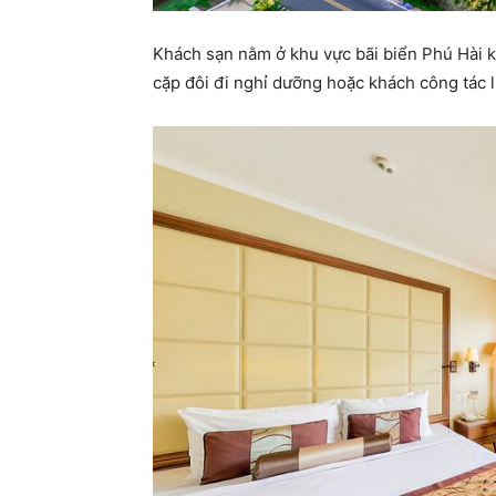
Khách sạn nằm ở khu vực bãi biển Phú Hài k
cặp đôi đi nghỉ dưỡng hoặc khách công tác 