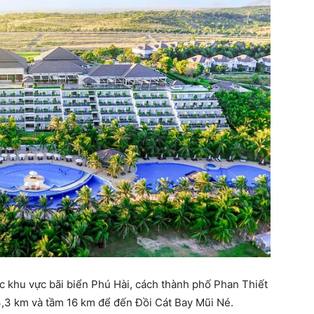
 khu vực bãi biển Phú Hài, cách thành phố Phan Thiết
,3 km và tầm 16 km để đến Đồi Cát Bay Mũi Né.