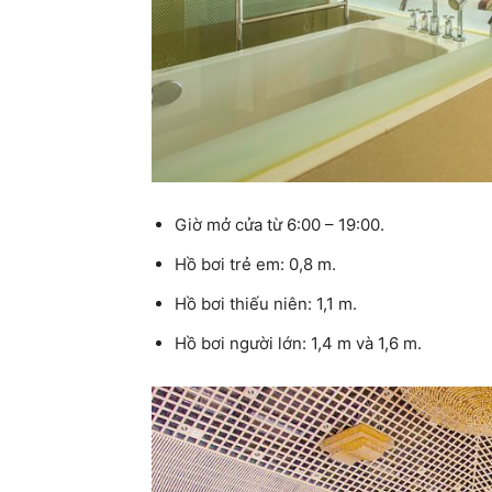
Giờ mở cửa từ 6:00 – 19:00.
Hồ bơi trẻ em: 0,8 m.
Hồ bơi thiếu niên: 1,1 m.
Hồ bơi người lớn: 1,4 m và 1,6 m.