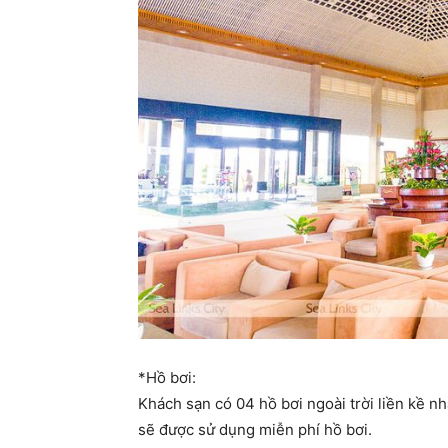
*Hồ bơi:
Khách sạn có 04 hồ bơi ngoài trời liền kề n
sẽ được sử dụng miễn phí hồ bơi.