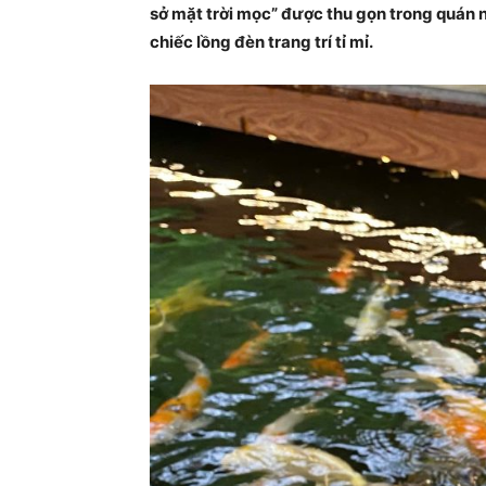
sở mặt trời mọc” được thu gọn trong quán
chiếc lồng đèn trang trí tỉ mỉ.