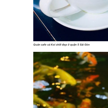
Quán cafe cá Koi chill đẹp ở quận 5 Sài Gòn