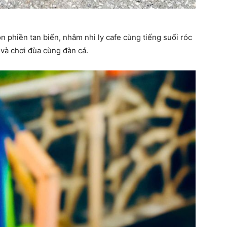
 phiền tan biến, nhâm nhi ly cafe cùng tiếng suối róc
và chơi đùa cùng đàn cá.