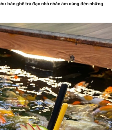
 như bàn ghế trà đạo nhỏ nhắn ấm cúng đến những