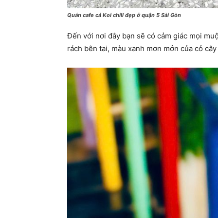
Quán cafe cá Koi chill đẹp ở quận 5 Sài Gòn
Đến với nơi đây bạn sẽ có cảm giác mọi muộn
rách bên tai, màu xanh mơn mởn của cỏ cây 