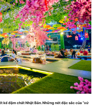
ết kế đậm chất Nhật Bản. Những nét đặc sắc của “xứ