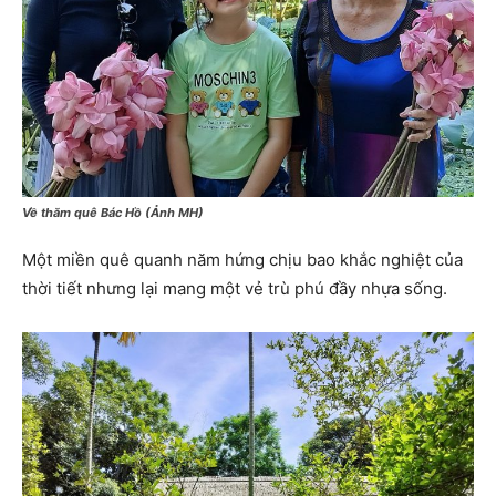
Về thăm quê Bác Hồ (Ảnh MH)
Một miền quê quanh năm hứng chịu bao khắc nghiệt của
thời tiết nhưng lại mang một vẻ trù phú đầy nhựa sống.