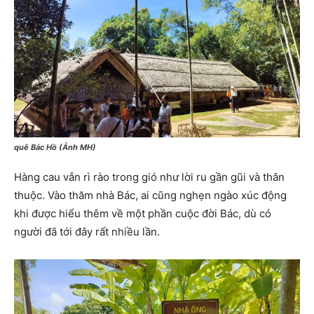
quê Bác Hồ (Ảnh MH)
Hàng cau vẫn rì rào trong gió như lời ru gần gũi và thân
thuộc. Vào thăm nhà Bác, ai cũng nghẹn ngào xúc động
khi được hiểu thêm về một phần cuộc đời Bác, dù có
người đã tới đây rất nhiều lần.