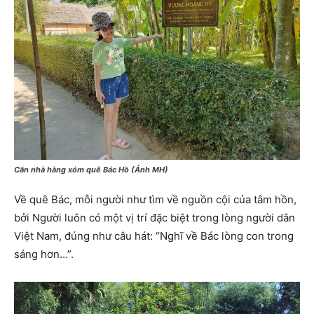
Căn nhà hàng xóm quê Bác Hồ (Ảnh MH)
Về quê Bác, mỗi người như tìm về nguồn cội của tâm hồn,
bởi Người luôn có một vị trí đặc biệt trong lòng người dân
Việt Nam, đúng như câu hát: “Nghĩ về Bác lòng con trong
sáng hơn…”.