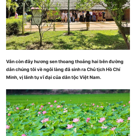
Vẫn còn đây hương sen thoang thoảng hai bên đường
dẫn chúng tôi về ngôi làng đã sinh ra Chủ tịch Hồ Chí
Minh, vị lãnh tụ vĩ đại của dân tộc Việt Nam.