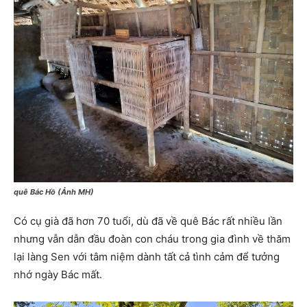
quê Bác Hồ (Ảnh MH)
Có cụ già đã hơn 70 tuổi, dù đã về quê Bác rất nhiều lần
nhưng vẫn dẫn đầu đoàn con cháu trong gia đình về thăm
lại làng Sen với tâm niệm dành tất cả tình cảm để tưởng
nhớ ngày Bác mất.