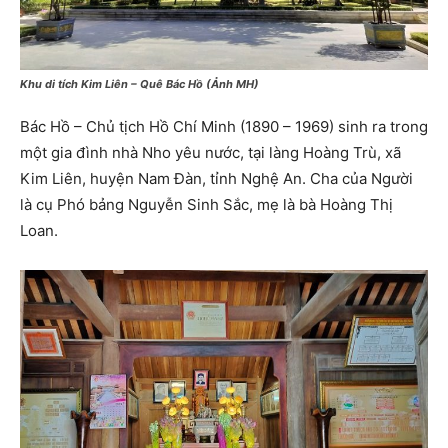
Khu di tích Kim Liên – Quê Bác Hồ (Ảnh MH)
Bác Hồ – Chủ tịch Hồ Chí Minh (1890 – 1969) sinh ra trong
một gia đình nhà Nho yêu nước, tại làng Hoàng Trù, xã
Kim Liên, huyện Nam Đàn, tỉnh Nghệ An. Cha của Người
là cụ Phó bảng Nguyễn Sinh Sắc, mẹ là bà Hoàng Thị
Loan.