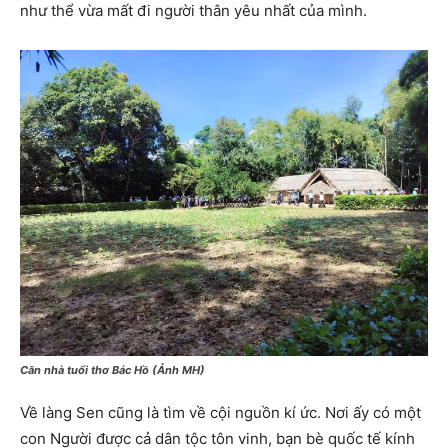
như thể vừa mất đi người thân yêu nhất của mình.
Căn nhà tuổi thơ Bác Hồ (Ảnh MH)
Về làng Sen cũng là tìm về cội nguồn kí ức. Nơi ấy có một
con Người được cả dân tộc tôn vinh, bạn bè quốc tế kính