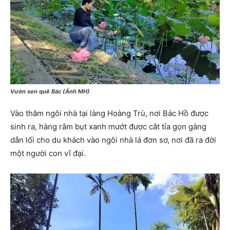
Vườn sen quê Bác (Ảnh MH)
Vào thăm ngôi nhà tại làng Hoàng Trù, nơi Bác Hồ được
sinh ra, hàng râm bụt xanh mướt được cắt tỉa gọn gàng
dẫn lối cho du khách vào ngôi nhà lá đơn sơ, nơi đã ra đời
một người con vĩ đại.