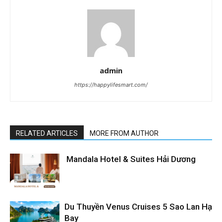
admin
https://happylifesmart.com/
RELATED ARTICLES
MORE FROM AUTHOR
Mandala Hotel & Suites Hải Dương
Du Thuyền Venus Cruises 5 Sao Lan Hạ
Bay