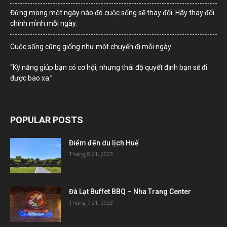
Đừng mong một ngày nào đó cuộc sống sẽ thay đổi. Hãy thay đổi
chính mình mỗi ngày.
Cuộc sống cũng giống như một chuyến đi mỗi ngày
“Kỹ năng giúp bạn có cơ hội, nhưng thái độ quyết định bạn sẽ đi
được bao xa.”
POPULAR POSTS
Điểm đến du lịch Huế
Tháng 8 21, 2023
Đà Lạt Buffet BBQ – Nha Trang Center
Tháng 7 21, 2023