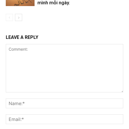
mình mỗi ngày.
LEAVE A REPLY