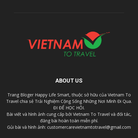
ABOUT US
Trang Bloger Happy Life Smart, thuộc sở hữu của Vietnam To
Travel chia sẻ Trải Nghiệm Cộng Sống Những Nơi Mình Đi Qua.
ĐI ĐỂ HỌC HỎI.
Bài viết và hình ảnh cung cấp bởi Vietnam To Travel và đối tác,
đăng bài hoàn toàn miễn phí.
Gủi bài và hình ảnh: customercarevietnamtotravel@gmail.com