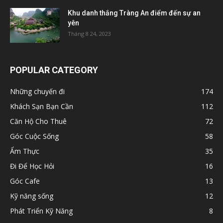
Khu danh thắng Tràng An điểm đến sự an
yên
Tháng 8 24, 2023
POPULAR CATEGORY
Những chuyến đi
174
Khách Sạn Bạn Cần
112
Căn Hộ Cho Thuê
72
Góc Cuộc Sống
58
Ẩm Thực
35
Đi Để Học Hỏi
16
Góc Cafe
13
Kỹ năng sống
12
Phát Triển Kỹ Năng
8