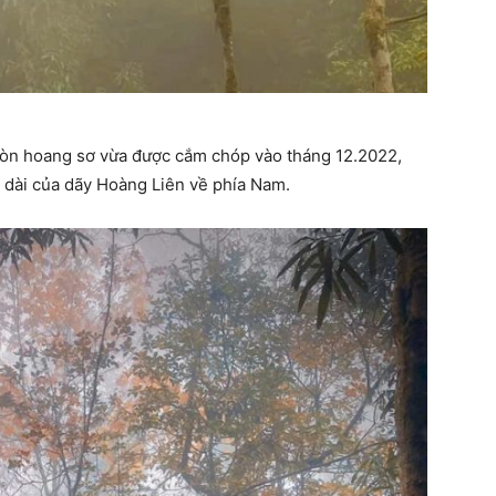
 còn hoang sơ vừa được cắm chóp vào tháng 12.2022,
 dài của dãy Hoàng Liên về phía Nam.