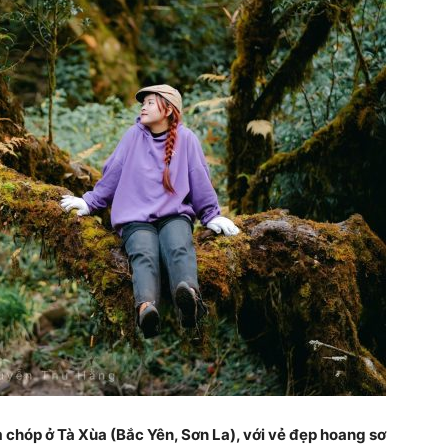
 chóp ở Tà Xùa (Bắc Yên, Sơn La), với vẻ đẹp hoang sơ