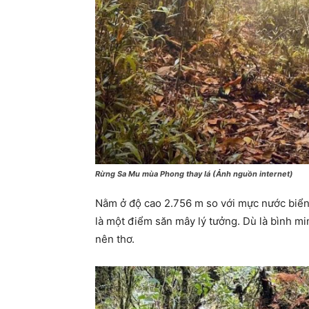
Rừng Sa Mu mùa Phong thay lá (Ảnh nguồn internet)
Nằm ở độ cao 2.756 m so với mực nước biển
là một điểm săn mây lý tưởng. Dù là bình mi
nên thơ.