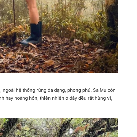
, ngoài hệ thống rừng đa dạng, phong phú, Sa Mu còn
nh hay hoàng hôn, thiên nhiên ở đây đều rất hùng vĩ,