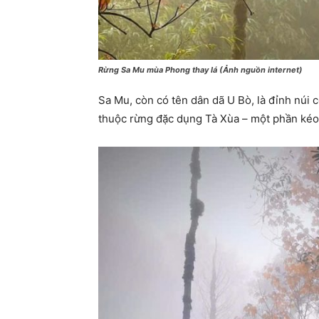
Rừng Sa Mu mùa Phong thay lá (Ảnh nguồn internet)
Sa Mu, còn có tên dân dã U Bò, là đỉnh núi
thuộc rừng đặc dụng Tà Xùa – một phần kéo