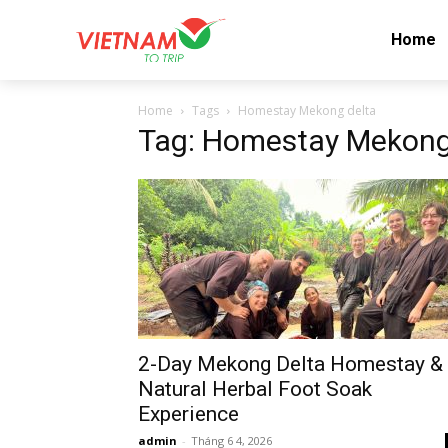
Home
Home
Tags
Homestay Mekong delta
Tag: Homestay Mekong
2-Day Mekong Delta Homestay &
Natural Herbal Foot Soak
Experience
admin
-
Tháng 6 4, 2026