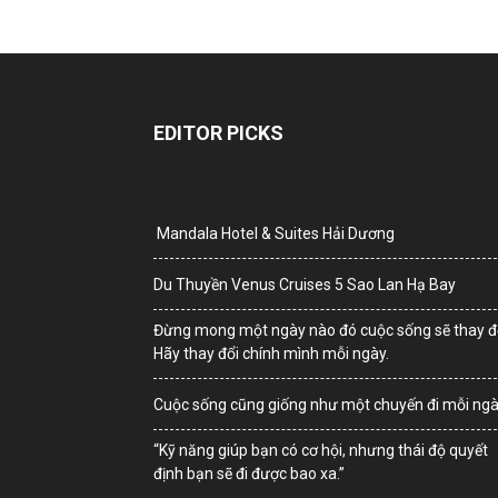
EDITOR PICKS
Mandala Hotel & Suites Hải Dương
Du Thuyền Venus Cruises 5 Sao Lan Hạ Bay
Đừng mong một ngày nào đó cuộc sống sẽ thay đổ
Hãy thay đổi chính mình mỗi ngày.
Cuộc sống cũng giống như một chuyến đi mỗi ng
“Kỹ năng giúp bạn có cơ hội, nhưng thái độ quyết
định bạn sẽ đi được bao xa.”