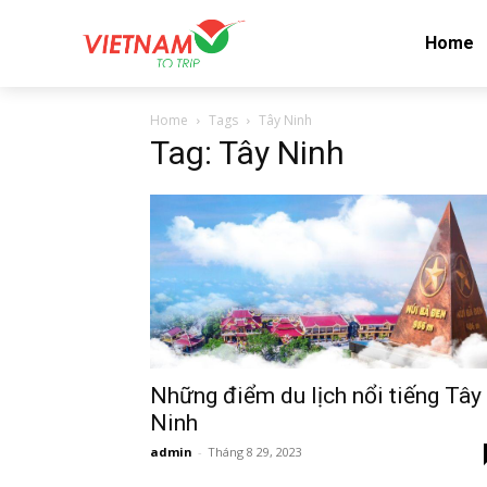
Home
Home
Tags
Tây Ninh
Tag: Tây Ninh
Những điểm du lịch nổi tiếng Tây
Ninh
admin
-
Tháng 8 29, 2023