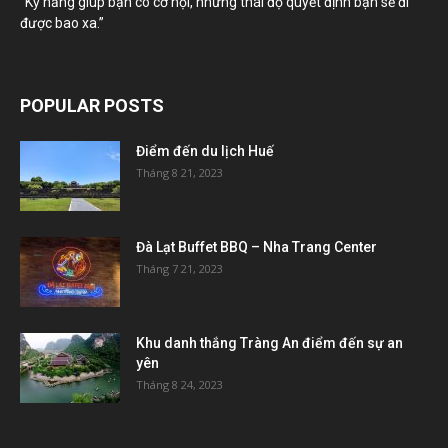
“Kỹ năng giúp bạn có cơ hội, nhưng thái độ quyết định bạn sẽ đi
được bao xa.”
POPULAR POSTS
Điểm đến du lịch Huế
Tháng 8 21, 2023
Đà Lạt Buffet BBQ – Nha Trang Center
Tháng 7 21, 2023
Khu danh thắng Tràng An điểm đến sự an
yên
Tháng 8 24, 2023