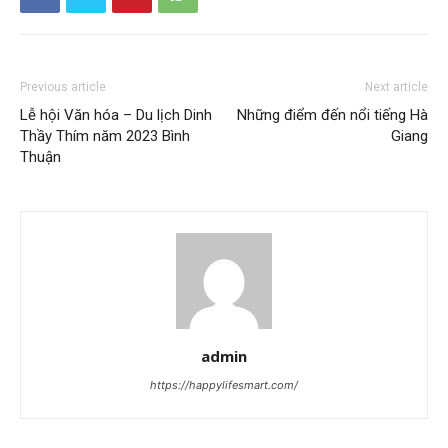
Previous article
Next article
Lễ hội Văn hóa – Du lịch Dinh
Những điểm đến nổi tiếng Hà
Thầy Thím năm 2023 Bình
Giang
Thuận
admin
https://happylifesmart.com/