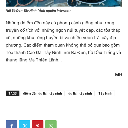
Núi Bà Đen Tây Ninh (Ảnh nguồn internet)
Những ddiểm đến này có phong cảnh giống như trong
truyện cổ tích với những ngọn núi tuyệt đẹp, các tòa tháp
cổ, những khu rừng huyền bí và nhiều vườn trái cây địa
phương. Các điểm tham quan không thể bỏ qua bao gồm
Tòa thánh Cao Đài Tây Ninh, núi Bà Đen, hồ Dầu Tiếng và
thung lũng Ma Thiên Lãnh…
MH
TAGS
điểm đến du lịch tây ninh
du lịch tây ninh
Tây Ninh