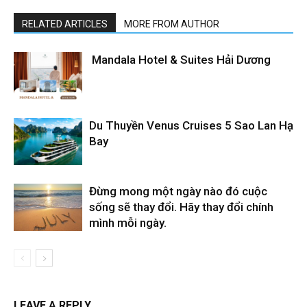
RELATED ARTICLES
MORE FROM AUTHOR
Mandala Hotel & Suites Hải Dương
Du Thuyền Venus Cruises 5 Sao Lan Hạ
Bay
Đừng mong một ngày nào đó cuộc
sống sẽ thay đổi. Hãy thay đổi chính
mình mỗi ngày.
LEAVE A REPLY