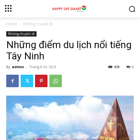
Home
Những chuyến đi
Những chuyến đi
Những điểm du lịch nổi tiếng
Tây Ninh
By
admin
-
Tháng 8 29, 2023
459
0