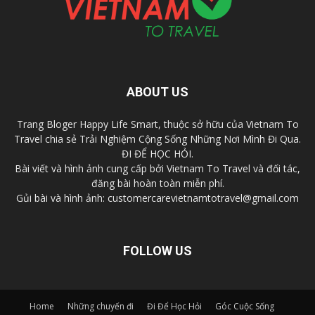
ABOUT US
Trang Bloger Happy Life Smart, thuộc sở hữu của Vietnam To
Travel chia sẻ Trải Nghiệm Cộng Sống Những Nơi Mình Đi Qua.
ĐI ĐỂ HỌC HỎI.
Bài viết và hình ảnh cung cấp bởi Vietnam To Travel và đối tác,
đăng bài hoàn toàn miễn phí.
Gủi bài và hình ảnh: customercarevietnamtotravel@gmail.com
FOLLOW US
Home
Những chuyến đi
Đi Để Học Hỏi
Góc Cuộc Sống