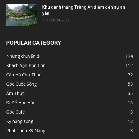
Khu danh thắng Tràng An điểm đến sự an
yên
Tháng 8 24, 2023
POPULAR CATEGORY
Những chuyến đi
174
Khách Sạn Bạn Cần
112
Căn Hộ Cho Thuê
72
Góc Cuộc Sống
58
Ẩm Thực
35
Đi Để Học Hỏi
16
Góc Cafe
13
Kỹ năng sống
12
Phát Triển Kỹ Năng
8