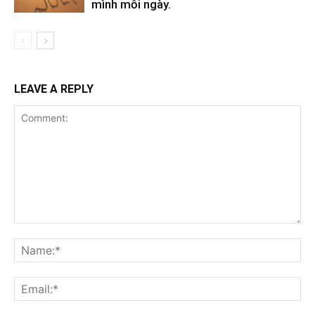
mình mỗi ngày.
LEAVE A REPLY