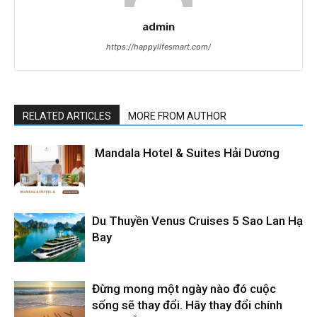
admin
https://happylifesmart.com/
RELATED ARTICLES
MORE FROM AUTHOR
Mandala Hotel & Suites Hải Dương
Du Thuyền Venus Cruises 5 Sao Lan Hạ
Bay
Đừng mong một ngày nào đó cuộc
sống sẽ thay đổi. Hãy thay đổi chính