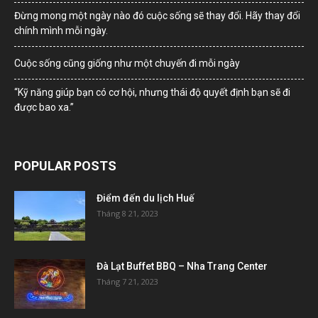
Đừng mong một ngày nào đó cuộc sống sẽ thay đổi. Hãy thay đổi
chính mình mỗi ngày.
Cuộc sống cũng giống như một chuyến đi mỗi ngày
“Kỹ năng giúp bạn có cơ hội, nhưng thái độ quyết định bạn sẽ đi
được bao xa.”
POPULAR POSTS
Điểm đến du lịch Huế
Tháng 8 21, 2023
Đà Lạt Buffet BBQ – Nha Trang Center
Tháng 7 21, 2023