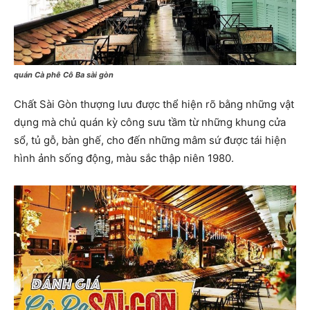
quán Cà phê Cô Ba sài gòn
Chất Sài Gòn thượng lưu được thể hiện rõ bằng những vật
dụng mà chủ quán kỳ công sưu tầm từ những khung cửa
sổ, tủ gỗ, bàn ghế, cho đến những mâm sứ được tái hiện
hình ảnh sống động, màu sắc thập niên 1980.