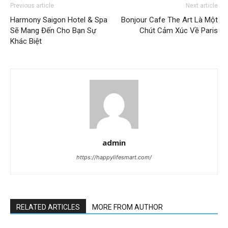
Previous article
Next article
Harmony Saigon Hotel & Spa
Bonjour Cafe The Art Là Một
Sẽ Mang Đến Cho Bạn Sự
Chút Cảm Xúc Về Paris
Khác Biệt
admin
https://happylifesmart.com/
RELATED ARTICLES
MORE FROM AUTHOR