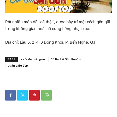
Rất nhiều món đồ “cổ thật”, được bày trí một cách gần gũi
trong không gian hoài cổ cùng tiếng nhạc xưa.
Địa chỉ: Lầu 5, 2-4-6 Đồng Khởi, P. Bến Nghé, Q.1
TAGS
cafe đẹp sài gòn
Cô Ba Sài Gòn Rooftop
quán cafe đẹp