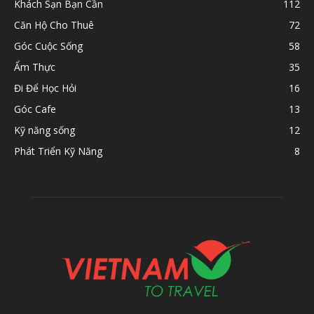
Khách Sạn Bạn Cần
112
Căn Hộ Cho Thuê
72
Góc Cuộc Sống
58
Ẩm Thực
35
Đi Để Học Hỏi
16
Góc Cafe
13
Kỹ năng sống
12
Phát Triển Kỹ Năng
8