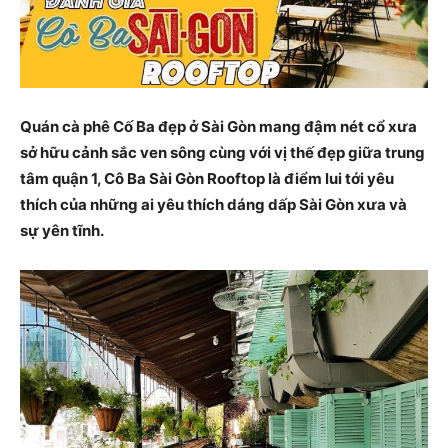
Quán cà phê Cố Ba đẹp ở Sài Gòn mang đậm nét cổ xưa
sở hữu cảnh sắc ven sông cùng với vị thế đẹp giữa trung
tâm quận 1, Cô Ba Sài Gòn Rooftop là điểm lui tới yêu
thích của những ai yêu thích dáng dấp Sài Gòn xưa và
sự yên tĩnh.