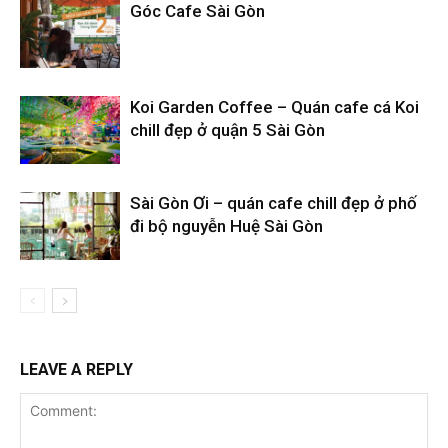
Góc Cafe Sài Gòn
Koi Garden Coffee – Quán cafe cá Koi
chill đẹp ở quận 5 Sài Gòn
Sài Gòn Ơi – quán cafe chill đẹp ở phố
đi bộ nguyễn Huệ Sài Gòn
LEAVE A REPLY