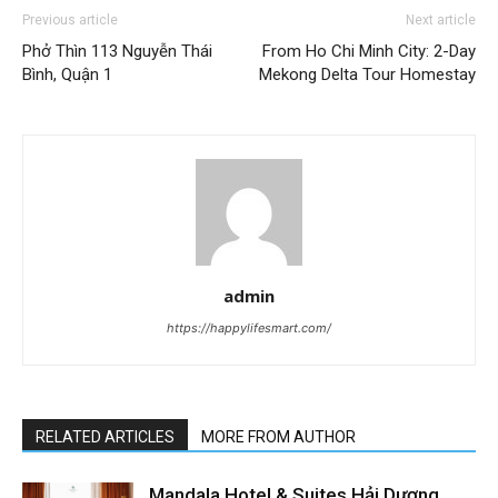
Previous article
Next article
Phở Thìn 113 Nguyễn Thái
From Ho Chi Minh City: 2-Day
Bình, Quận 1
Mekong Delta Tour Homestay
admin
https://happylifesmart.com/
RELATED ARTICLES
MORE FROM AUTHOR
Mandala Hotel & Suites Hải Dương