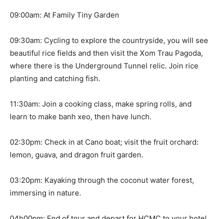
09:00am: At Family Tiny Garden
09:30am: Cycling to explore the countryside, you will see
beautiful rice fields and then visit the Xom Trau Pagoda,
where there is the Underground Tunnel relic. Join rice
planting and catching fish.
11:30am: Join a cooking class, make spring rolls, and
learn to make banh xeo, then have lunch.
02:30pm: Check in at Cano boat; visit the fruit orchard:
lemon, guava, and dragon fruit garden.
03:20pm: Kayaking through the coconut water forest,
immersing in nature.
04h00pm: End of tour and depart for HCMC to your hotel