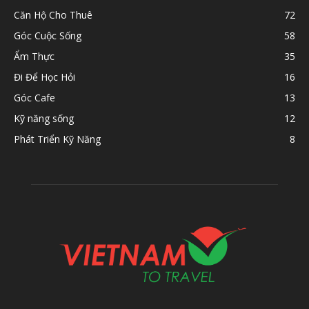
Căn Hộ Cho Thuê
72
Góc Cuộc Sống
58
Ẩm Thực
35
Đi Để Học Hỏi
16
Góc Cafe
13
Kỹ năng sống
12
Phát Triển Kỹ Năng
8