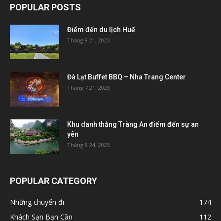
POPULAR POSTS
Điểm đến du lịch Huế
Tháng 8 21, 2023
Đà Lạt Buffet BBQ – Nha Trang Center
Tháng 7 21, 2023
Khu danh thắng Tràng An điểm đến sự an
yên
Tháng 8 24, 2023
POPULAR CATEGORY
Những chuyến đi
174
Khách Sạn Bạn Cần
112